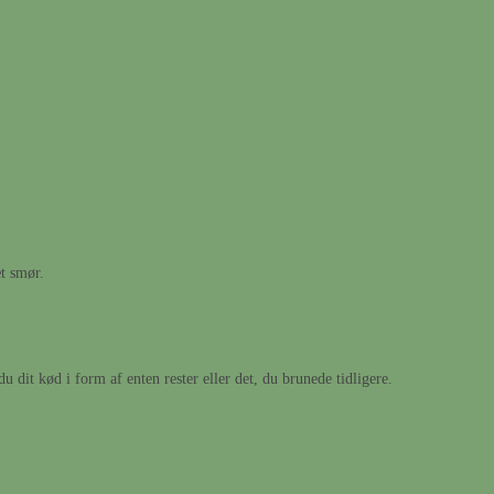
t smør.
 du dit kød i form af enten rester eller det, du brunede tidligere.