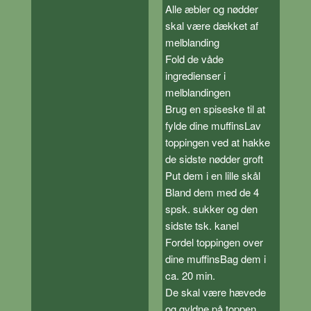
Alle æbler og nødder
skal være dækket af
melblanding
Fold de våde
ingredienser i
melblandingen
Brug en spiseske til at
fylde dine muffinsLav
toppingen ved at hakke
de sidste nødder groft
Put dem i en lille skål
Bland dem med de 4
spsk. sukker og den
sidste tsk. kanel
Fordel toppingen over
dine muffinsBag dem i
ca. 20 min.
De skal være hævede
og gyldne på toppen