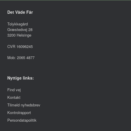
Det Våde Får
Tolykkegård
Græstedvej 28
3200 Helsinge
CVR 16096245
Mob: 2065 4877
Nyttige links:
Find vej
Kontakt
Tilmeld nyhedsbrev
Kontrolrapport
Persondatapolitik